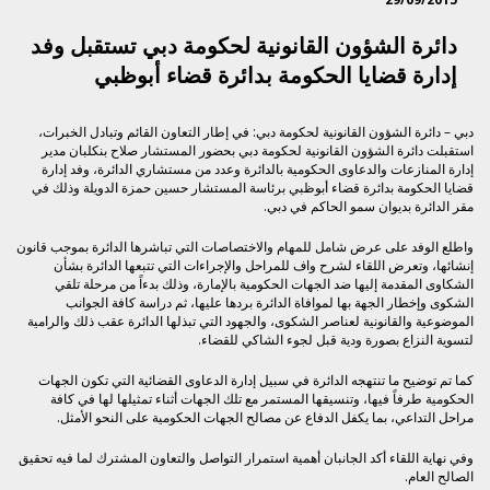
دائرة الشؤون القانونية لحكومة دبي تستقبل وفد
إدارة قضايا الحكومة بدائرة قضاء أبوظبي
دبي – دائرة الشؤون القانونية لحكومة دبي: في إطار التعاون القائم وتبادل الخبرات،
استقبلت دائرة الشؤون القانونية لحكومة دبي بحضور المستشار صلاح بنكلبان مدير
إدارة المنازعات والدعاوى الحكومية بالدائرة وعدد من مستشاري الدائرة، وفد إدارة
قضايا الحكومة بدائرة قضاء أبوظبي برئاسة المستشار حسين حمزة الدويلة وذلك في
مقر الدائرة بديوان سمو الحاكم في دبي.
واطلع الوفد على عرض شامل للمهام والاختصاصات التي تباشرها الدائرة بموجب قانون
إنشائها، وتعرض اللقاء لشرح واف للمراحل والإجراءات التي تتبعها الدائرة بشأن
الشكاوى المقدمة إليها ضد الجهات الحكومية بالإمارة، وذلك بدءاً من مرحلة تلقي
الشكوى وإخطار الجهة بها لموافاة الدائرة بردها عليها، ثم دراسة كافة الجوانب
الموضوعية والقانونية لعناصر الشكوى، والجهود التي تبذلها الدائرة عقب ذلك والرامية
لتسوية النزاع بصورة ودية قبل لجوء الشاكي للقضاء.
كما تم توضيح ما تنتهجه الدائرة في سبيل إدارة الدعاوى القضائية التي تكون الجهات
الحكومية طرفاً فيها، وتنسيقها المستمر مع تلك الجهات أثناء تمثيلها لها في كافة
مراحل التداعي، بما يكفل الدفاع عن مصالح الجهات الحكومية على النحو الأمثل.
وفي نهاية اللقاء أكد الجانبان أهمية استمرار التواصل والتعاون المشترك لما فيه تحقيق
الصالح العام.