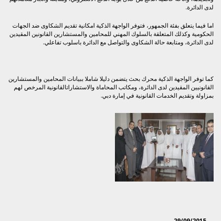
لدى الدائرة.
اما فيما يتعلق بفئة الجمهور، فتوفر الواجهة الذكية امكانية تقديم الشكاوى ضد الجهات
الحكومية وكذلك المتعلقة بالسلوك المهني للمحامين والمستشارين القانونين المقيدين
لدى الدائرة، ومتابعة حالة الشكاوى والتواصل مع الدائرة باسلوب تفاعلي.
كما توفر الواجهة الذكية محرك بحث يتضمن دليلا شاملا ببيانات المحامين والمستشارين
القانونيين المقيدين لدى الدائرة، ومكاتب المحاماة والاستشاراتالقانونية المرخص لهم
بمزاولة وتقديم الخدمات القانونية في إمارة دبي.
29/09/2015