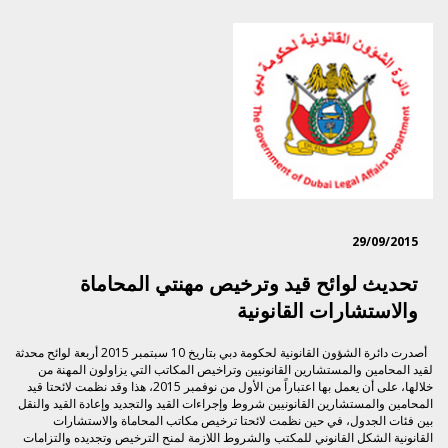
29/09/2015
تحديث لوائح قيد وترخيص مهنتي المحاماة
والاستشارات القانونية
أصدرت دائرة الشؤون القانونية لحكومة دبي بتاريخ 10 سبتمبر 2015 أربعة لوائح محدثة
​لقيد المحامين والمستشارين القانونيين وتراخيص المكاتب التي يزاولون المهنة من
خلالها، على أن يعمل بها اعتباراً من الأول من نوفمبر 2015، هذا وقد نظمت لائحتا قيد
المحامين والمستشارين القانونيين شروط وإجراءات القيد والتجديد وإعادة القيد والنقل
بين فئات الجدول، في حين نظمت لائحتا ترخيص مكاتب المحاماة والاستشارات
القانونية الشكل القانوني للمكتب والشروط اللازمة لمنح الترخيص وتجديده والتزامات