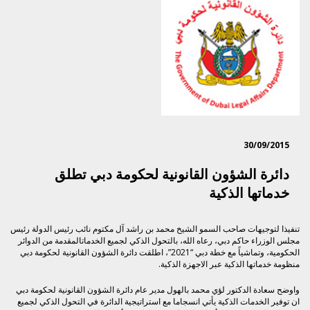
30/09/2015
دائرة الشؤون القانونية لحكومة دبي تطلق
خدماتها الذكية
تنفيذا لتوجيهات صاحب السمو الشيخ محمد بن راشد آل مكتوم نائب رئيس الدولة رئيس
مجلس الوزراء حاكم دبي، رعاه الله، بالتحول الذكي لجميع الخدماتالمقدمة من الدوائر
الحكومية، وتماشياً مع خطة دبي “2021”، اطلقت دائرة الشؤون القانونية لحكومة دبي
منظومة خدماتها الذكية عبر الاجهزة الذكية.
واوضح سعادة الدكتور لؤي محمد بالهول مدير عام دائرة الشؤون القانونية لحكومة دبي
ان توفير الخدمات الذكية يأتي انسجاما مع استراتيجية الدائرة في التحول الذكي لجميع