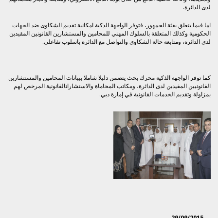
لدى الدائرة.
اما فيما يتعلق بفئة الجمهور، فتوفر الواجهة الذكية امكانية تقديم الشكاوى ضد الجهات
الحكومية وكذلك المتعلقة بالسلوك المهني للمحامين والمستشارين القانونين المقيدين
لدى الدائرة، ومتابعة حالة الشكاوى والتواصل مع الدائرة باسلوب تفاعلي.
كما توفر الواجهة الذكية محرك بحث يتضمن دليلا شاملا ببيانات المحامين والمستشارين
القانونيين المقيدين لدى الدائرة، ومكاتب المحاماة والاستشاراتالقانونية المرخص لهم
بمزاولة وتقديم الخدمات القانونية في إمارة دبي.
29/09/2015