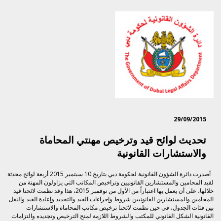
29/09/2015
تحديث لوائح قيد وترخيص مهنتي المحاماة
والاستشارات القانونية
أصدرت دائرة الشؤون القانونية لحكومة دبي بتاريخ 10 سبتمبر 2015 أربعة لوائح محدثة
​لقيد المحامين والمستشارين القانونيين وتراخيص المكاتب التي يزاولون المهنة من
خلالها، على أن يعمل بها اعتباراً من الأول من نوفمبر 2015، هذا وقد نظمت لائحتا قيد
المحامين والمستشارين القانونيين شروط وإجراءات القيد والتجديد وإعادة القيد والنقل
بين فئات الجدول، في حين نظمت لائحتا ترخيص مكاتب المحاماة والاستشارات
القانونية الشكل القانوني للمكتب والشروط اللازمة لمنح الترخيص وتجديده والتزامات