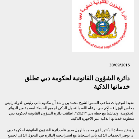
30/09/2015
دائرة الشؤون القانونية لحكومة دبي تطلق
خدماتها الذكية
تنفيذا لتوجيهات صاحب السمو الشيخ محمد بن راشد آل مكتوم نائب رئيس الدولة رئيس
مجلس الوزراء حاكم دبي، رعاه الله، بالتحول الذكي لجميع الخدماتالمقدمة من الدوائر
الحكومية، وتماشياً مع خطة دبي “2021”، اطلقت دائرة الشؤون القانونية لحكومة دبي
منظومة خدماتها الذكية عبر الاجهزة الذكية.
واوضح سعادة الدكتور لؤي محمد بالهول مدير عام دائرة الشؤون القانونية لحكومة دبي
ان توفير الخدمات الذكية يأتي انسجاما مع استراتيجية الدائرة في التحول الذكي لجميع