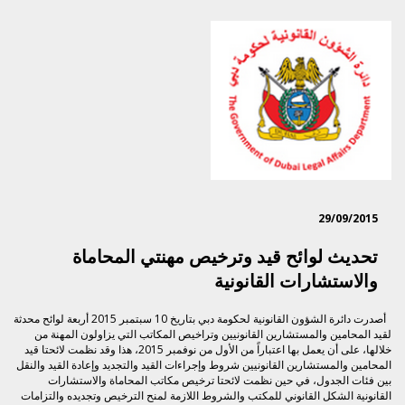
29/09/2015
تحديث لوائح قيد وترخيص مهنتي المحاماة
والاستشارات القانونية
أصدرت دائرة الشؤون القانونية لحكومة دبي بتاريخ 10 سبتمبر 2015 أربعة لوائح محدثة
​لقيد المحامين والمستشارين القانونيين وتراخيص المكاتب التي يزاولون المهنة من
خلالها، على أن يعمل بها اعتباراً من الأول من نوفمبر 2015، هذا وقد نظمت لائحتا قيد
المحامين والمستشارين القانونيين شروط وإجراءات القيد والتجديد وإعادة القيد والنقل
بين فئات الجدول، في حين نظمت لائحتا ترخيص مكاتب المحاماة والاستشارات
القانونية الشكل القانوني للمكتب والشروط اللازمة لمنح الترخيص وتجديده والتزامات