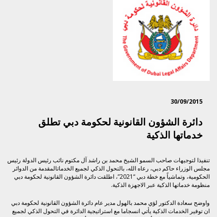
30/09/2015
دائرة الشؤون القانونية لحكومة دبي تطلق
خدماتها الذكية
تنفيذا لتوجيهات صاحب السمو الشيخ محمد بن راشد آل مكتوم نائب رئيس الدولة رئيس
مجلس الوزراء حاكم دبي، رعاه الله، بالتحول الذكي لجميع الخدماتالمقدمة من الدوائر
الحكومية، وتماشياً مع خطة دبي “2021”، اطلقت دائرة الشؤون القانونية لحكومة دبي
منظومة خدماتها الذكية عبر الاجهزة الذكية.
واوضح سعادة الدكتور لؤي محمد بالهول مدير عام دائرة الشؤون القانونية لحكومة دبي
ان توفير الخدمات الذكية يأتي انسجاما مع استراتيجية الدائرة في التحول الذكي لجميع