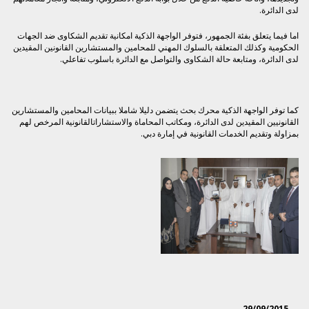
لدى الدائرة.
اما فيما يتعلق بفئة الجمهور، فتوفر الواجهة الذكية امكانية تقديم الشكاوى ضد الجهات
الحكومية وكذلك المتعلقة بالسلوك المهني للمحامين والمستشارين القانونين المقيدين
لدى الدائرة، ومتابعة حالة الشكاوى والتواصل مع الدائرة باسلوب تفاعلي.
كما توفر الواجهة الذكية محرك بحث يتضمن دليلا شاملا ببيانات المحامين والمستشارين
القانونيين المقيدين لدى الدائرة، ومكاتب المحاماة والاستشاراتالقانونية المرخص لهم
بمزاولة وتقديم الخدمات القانونية في إمارة دبي.
29/09/2015