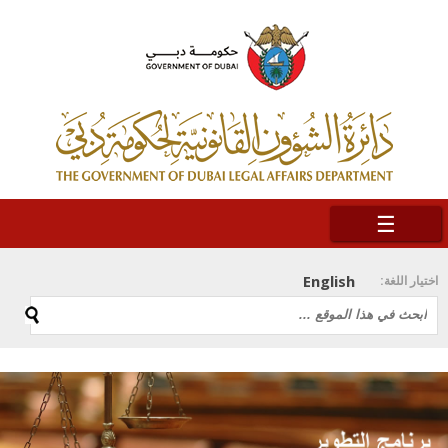
☰
English
اختيار اللغة: