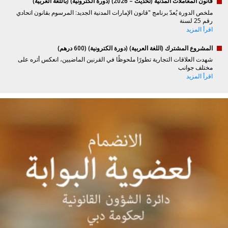
قانون المعاملات المدنية (تحديث – 2026) (دورة الكترونية) (باللغة العربية)
ملخص الدورة يُعدّ برنامج "قانون الإمارات المدنية الجديد: المرسوم بقانون اتحادي
رقم 25 لسنة
اقرأ المزيد
المشروع المشترك (اللغة العربية) (دورة الكترونية) (600 درهم)
شهدت العلاقات التجارية تطورًا ملحوظًا في القرنين الماضيين، انعكس أثره على
مختلف جوانب
اقرأ المزيد