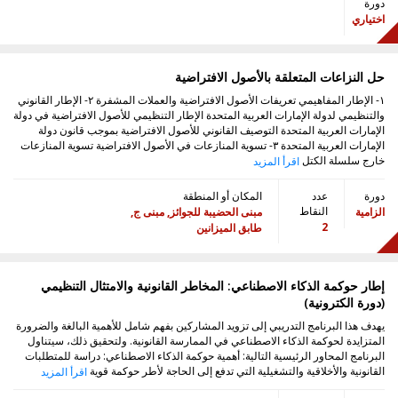
دورة
اختياري
حل النزاعات المتعلقة بالأصول الافتراضية
١- الإطار المفاهيمي تعريفات الأصول الافتراضية والعملات المشفرة ٢- الإطار القانوني
والتنظيمي لدولة الإمارات العربية المتحدة الإطار التنظيمي للأصول الافتراضية في دولة
الإمارات العربية المتحدة التوصيف القانوني للأصول الافتراضية بموجب قانون دولة
الإمارات العربية المتحدة ٣- تسوية المنازعات في الأصول الافتراضية تسوية المنازعات
خارج سلسلة الكتل
اقرأ المزيد
دورة
عدد
المكان أو المنطقة
النقاط
الزامية
مبنى الحضيبة للجوائز, مبنى ج,
2
طابق الميزانين
إطار حوكمة الذكاء الاصطناعي: المخاطر القانونية والامتثال التنظيمي
(دورة الكترونية)
يهدف هذا البرنامج التدريبي إلى تزويد المشاركين بفهم شامل للأهمية البالغة والضرورة
المتزايدة لحوكمة الذكاء الاصطناعي في الممارسة القانونية. ولتحقيق ذلك، سيتناول
البرنامج المحاور الرئيسية التالية: أهمية حوكمة الذكاء الاصطناعي: دراسة للمتطلبات
القانونية والأخلاقية والتشغيلية التي تدفع إلى الحاجة لأطر حوكمة قوية
اقرأ المزيد