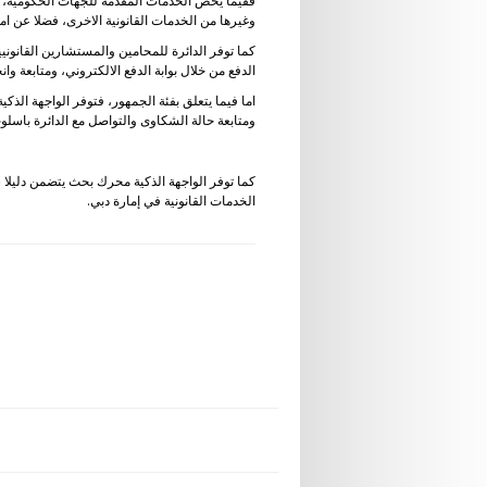
ففيما يخص الخدمات المقدمة للجهات الحكومية، تتيح
وغيرها من الخدمات القانونية الاخرى، فضلا عن امك
كما توفر الدائرة للمحامين والمستشارين القانوني
الدفع من خلال بوابة الدفع الالكتروني، ومتابعة وان
اما فيما يتعلق بفئة الجمهور، فتوفر الواجهة الذ
ومتابعة حالة الشكاوى والتواصل مع الدائرة باسلو
كما توفر الواجهة الذكية محرك بحث يتضمن دليلا ش
الخدمات القانونية في إمارة دبي.