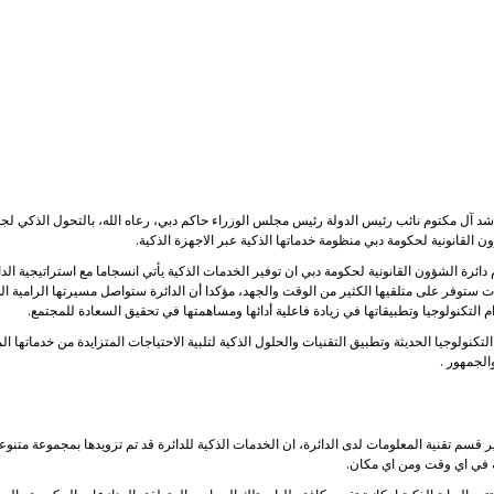
 آل مكتوم نائب رئيس الدولة رئيس مجلس الوزراء حاكم دبي، رعاه الله، بالتحول الذكي لجمي
ائرة الشؤون القانونية لحكومة دبي ان توفير الخدمات الذكية يأتي انسجاما مع استراتيجية ال
ات ستوفر على متلقيها الكثير من الوقت والجهد، مؤكدا أن الدائرة ستواصل مسيرتها الرامية ا
م التكنولوجيا وتطبيقاتها في زيادة فاعلية أدائها ومساهمتها في تحقيق السعادة للمجتمع.
 التكنولوجيا الحديثة وتطبيق التقنيات والحلول الذكية لتلبية الاحتياجات المتزايدة من خدماتها
الجمهور .
قسم تقنية المعلومات لدى الدائرة، ان الخدمات الذكية للدائرة قد تم تزويدها بمجموعة متنوعة
ية في اي وقت ومن اي مكان.