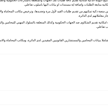
 البوابة الذكية امكانية تقديم كافة طلبات تلك الجهات والمتعلقة بالمنازعات الحكومية والصياغ
انية متابعة الطلبات واضافة اية مستندات او بيانات اليها باسلوب تفاعلي.
ين منصة ذكية تمكنهم من تقديم طلبات القيد لأول مرة وتجديدها، وترخيص مكاتب المحاماة والا
جاز معاملاتهم لدى الدائرة.
كية امكانية تقديم الشكاوى ضد الجهات الحكومية وكذلك المتعلقة بالسلوك المهني للمحامين والم
ب تفاعلي.
املا ببيانات المحامين والمستشارين القانونيين المقيدين لدى الدائرة، ومكاتب المحاماة والاس