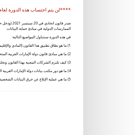
****لن يتم احتساب هذه الدورة لعام 2025، وسيتم احتسابها فقط لعام 2024 (السنة 9) ومتطلبات السنوات السابقة*
الممارسات الدولية في مبادئ حماية البيانات.
في هذه الدورة سنتناول المواضيع التالية:
1) ما هو نطاق تطبيق هذا القانون (المادي والإقليمي)؟
2) ما هي مبادئ قانون دولة الإمارات العربية المتحدة المتعلقة بحماية البيانات الشخصية؟ وما هي حقوق الخصوصية للأفراد؟
3) كيف تلتزم الشركات المعنية بهذا القانون وتخلق إطارًا فعالاً للخصوصية؟
4) ما هو دور مكتب بيانات دولة الإمارات العربية المتحدة المنشأ بموجب المرسوم بقانون اتحادي رقم. 44 من 2021؟
5) ما هي عملية الإبلاغ عن خرق البيانات الشخصية؟ ما هي عقوبات عدم الامتثال؟