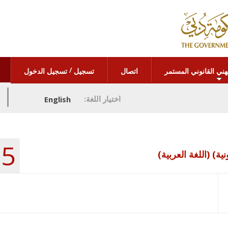
/
هني القانوني المستمر
اتصال
تسجيل
تسجيل الدخول
اختيار اللغة:
English
5
ية) (اللغة العربية)