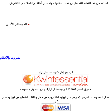
استفد من هذا التعلم للتعامل مع هذه المخاوف وتحسين أدائك ونتائجك في التفاوض.
العودة الى الأعلى
الشروط والأحكام
البرنامج بإدارة كوينتيسنشال ارابيا
حقوق النشر © 2026 كوينتيسنشال ارابيا، جميع الحقوق محفوظة
تقبل المدفوعات بالدرهم الإماراتي عبر البوابة الالكترونية من خلال بطاقات الإئتمان من فيزا وماستر
كارد