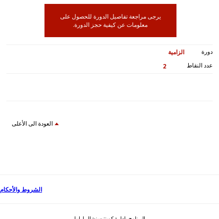
يرجى مراجعة تفاصيل الدورة للحصول على
معلومات عن كيفية حجز الدورة.
دورة
الزامية
عدد النقاط
2
العودة الى الأعلى
الشروط والأحكام
البرنامج بإدارة كوينتيسنشال ارابيا